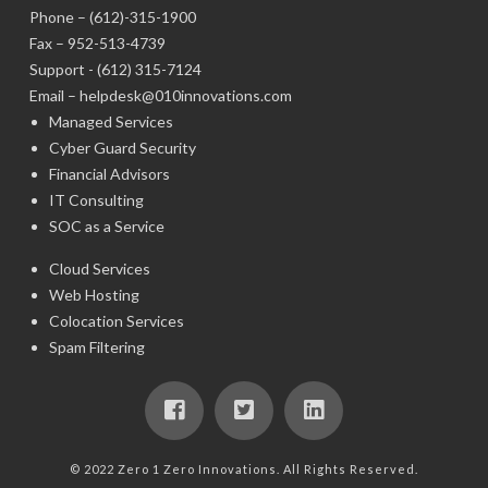
Phone –
(612)-315-1900
Fax – 952-513-4739
Support -
(612) 315-7124
Email –
helpdesk@010innovations.com
Managed Services
Cyber Guard Security
Financial Advisors
IT Consulting
SOC as a Service
Cloud Services
Web Hosting
Colocation Services
Spam Filtering
© 2022 Zero 1 Zero Innovations. All Rights Reserved.