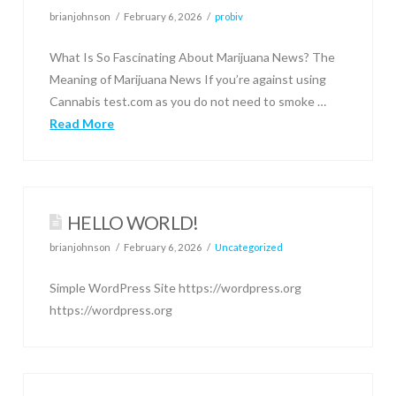
brianjohnson
February 6, 2026
probiv
What Is So Fascinating About Marijuana News? The
Meaning of Marijuana News If you’re against using
Cannabis test.com as you do not need to smoke …
Read More
HELLO WORLD!
brianjohnson
February 6, 2026
Uncategorized
Simple WordPress Site https://wordpress.org
https://wordpress.org