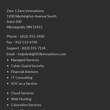
Zero 1 Zero Innovations
1200 Washington Avenue South
Suite 300
Minneapolis, MN 55415
Phone –
(612)-315-1900
Fax – 952-513-4739
Support -
(612) 315-7124
Email –
helpdesk@010innovations.com
Managed Services
Cyber Guard Security
Financial Advisors
IT Consulting
SOC as a Service
Cloud Services
Web Hosting
Colocation Services