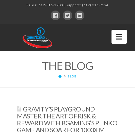
Sales:
612-315-1900
| Support:
(612) 315-7124
Nav
THE BLOG
BLOG
GRAVITY’S PLAYGROUND
MASTER THE ART OF RISK &
REWARD WITH BGAMING’S PLINKO
GAME AND SOAR FOR 1000X M