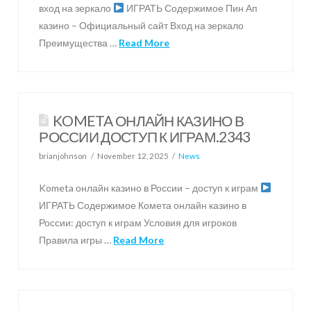
вход на зеркало
ИГРАТЬ Содержимое Пин Ап
казино – Официальный сайт Вход на зеркало
Преимущества …
Read More
KOMETA ОНЛАЙН КАЗИНО В
РОССИИ ДОСТУП К ИГРАМ.2343
brianjohnson
November 12, 2025
News
Kometa онлайн казино в России – доступ к играм
ИГРАТЬ Содержимое Комета онлайн казино в
России: доступ к играм Условия для игроков
Правила игры …
Read More