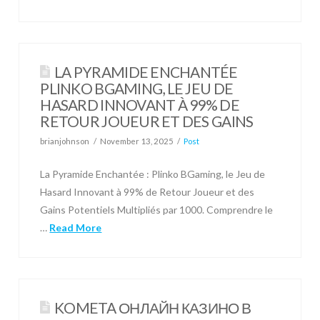
LA PYRAMIDE ENCHANTÉE
PLINKO BGAMING, LE JEU DE
HASARD INNOVANT À 99% DE
RETOUR JOUEUR ET DES GAINS
brianjohnson
November 13, 2025
Post
La Pyramide Enchantée : Plinko BGaming, le Jeu de
Hasard Innovant à 99% de Retour Joueur et des
Gains Potentiels Multipliés par 1000. Comprendre le
…
Read More
KOMETA ОНЛАЙН КАЗИНО В